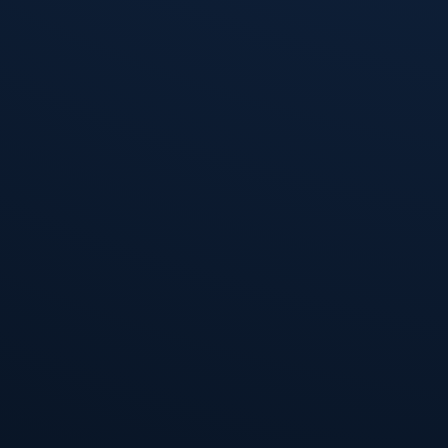
赛事数据
2026-05-28
绿茵场上的“数字游戏”：如何利用数据
每一张黄牌背后，都是战术碰撞与心理博弈的产物。本文将通
阅读详情