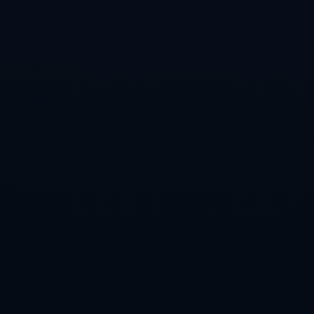
赛程到省钱观赛的实战攻略
”上？这篇文章先帮你搞清哪里能免费查到权威赛程，再带你拆解