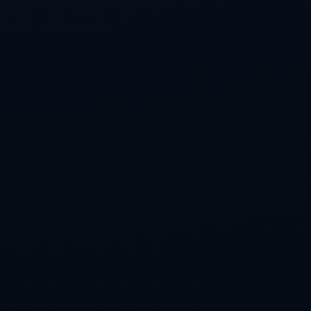
免费看与付费看之间的边界，最后给出尽量省钱的观赛方案。